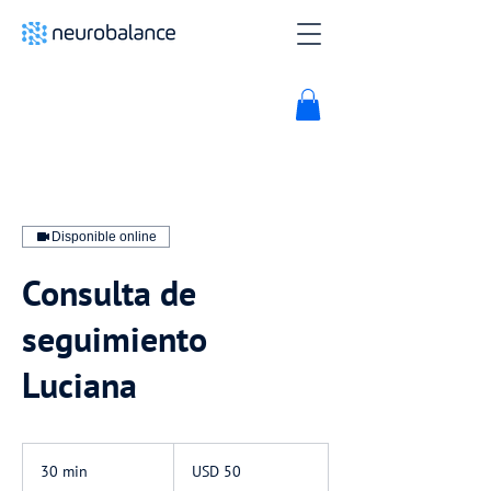
Disponible online
Consulta de
seguimiento
Luciana
50
dólares
30 min
3
USD 50
estadounidenses