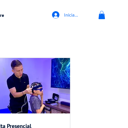
Iniciar sesión
re
ita Presencial