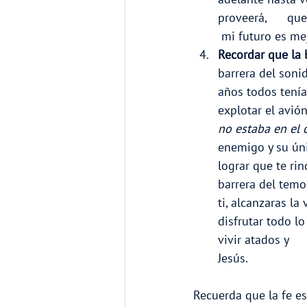
proveerá,      qu
 mi futuro es me
Recordar que la 
barrera del soni
años todos tenía
explotar el avión
no estaba en el 
enemigo y su úni
lograr que te rin
barrera del temo
ti, alcanzaras la
disfrutar todo lo
vivir atados y   
Jesús.
Recuerda que la fe es