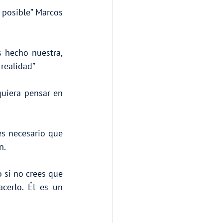
 posible” Marcos 
 hecho nuestra, 
 realidad”
uiera pensar en 
es necesario que 
n.
 si no crees que 
erlo. Él es un 