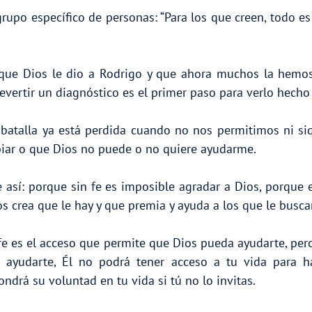
rupo específico de personas: “Para los que creen, todo es
 que Dios le dio a Rodrigo y que ahora muchos la hemos
evertir un diagnóstico es el primer paso para verlo hecho
a batalla ya está perdida cuando no nos permitimos ni siq
iar o que Dios no puede o no quiere ayudarme.
e así: porque sin fe es imposible agradar a Dios, porque 
os crea que le hay y que premia y ayuda a los que le busca
 fe es el acceso que permite que Dios pueda ayudarte, pero
 ayudarte, Él no podrá tener acceso a tu vida para hac
ondrá su voluntad en tu vida si tú no lo invitas.