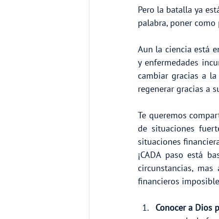
Pero la batalla ya es
palabra, poner como p
Aun la ciencia está e
y enfermedades incur
cambiar gracias a la
regenerar gracias a s
Te queremos compart
de situaciones fuer
situaciones financier
¡CADA paso está bas
circunstancias, mas
financieros imposible
Conocer a Dios p