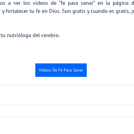
s a ver los videos de “fe para sanar” en la página d
y fortalecer tu fe en Dios. Son gratis y cuando es gratis, 
 tu nutrióloga del cerebro.
Videos De Fe Para Sanar