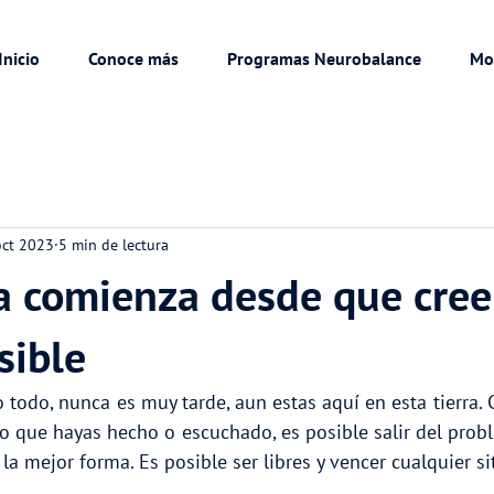
Inicio
Conoce más
Programas Neurobalance
Mo
oct 2023
5 min de lectura
ia comienza desde que cre
sible
todo, nunca es muy tarde, aun estas aquí en esta tierra. 
o que hayas hecho o escuchado, es posible salir del proble
 la mejor forma. Es posible ser libres y vencer cualquier si