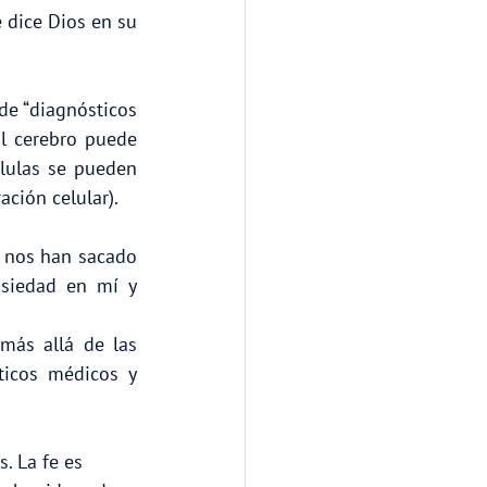
 dice Dios en su 
de “diagnósticos 
l cerebro puede 
lulas se pueden 
ción celular). 
 nos han sacado 
siedad en mí y 
ás allá de las 
ticos médicos y 
 La fe es      