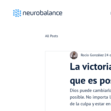
All Posts
Rocío González
24 
La victor
que es po
Dios puede cambiarlo 
posible. No importa l
de la culpa y estar en