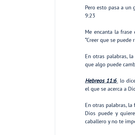
Pero esto pasa a un g
9:23
Me encanta la frase
“Creer que se puede r
En otras palabras, l
que algo puede camb
Hebreos 11:6 
 lo dic
el que se acerca a Di
En otras palabras, la
Dios puede y quiere
caballero y no te imp