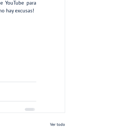
e YouTube para 
¡no hay excusas!
Ver todo