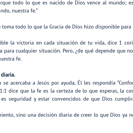
orque todo lo que es nacido de Dios vence al mundo; esta
ndo, nuestra fe.”
 toma todo lo que la Gracia de Dios hizo disponible para t
ble la victoria en cada situación de tu vida, dice 1 cor
ida para cualquier situación. Pero, ¿de qué depende que n
uestra fe.
diaria.
 se acercaba a Jesús por ayuda, Él les respondía “Confor
:1 dice que la fe es la certeza de lo que esperas, la co
 es seguridad y estar convencidos de que Dios cumplirá
iento, sino una decisión diaria de creer lo que Dios ya 