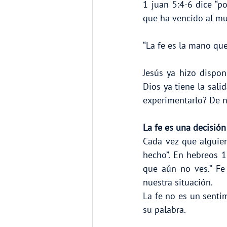
1 juan 5:4-6 dice “p
que ha vencido al mu
“La fe es la mano que
Jesús ya hizo disponi
Dios ya tiene la sal
experimentarlo? De n
La fe es una decisión 
Cada vez que alguien
hecho”. En hebreos 11
que aún no ves.” Fe
nuestra situación.
La fe no es un sentim
su palabra.