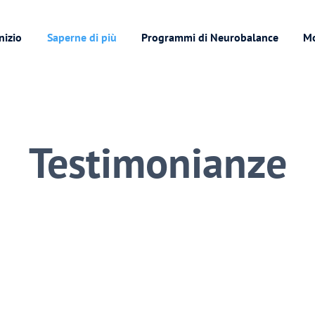
nizio
Saperne di più
Programmi di Neurobalance
M
Testimonianze