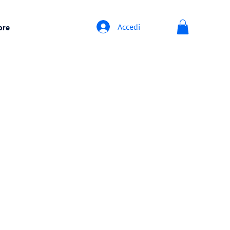
Accedi
ore