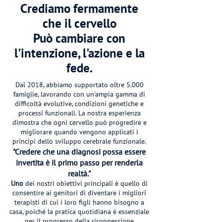
Crediamo fermamente
che il cervello
Può cambiare con
l'intenzione, l'azione e la
fede.
Dal 2018, abbiamo supportato oltre 5.000
famiglie, lavorando con un'ampia gamma di
difficoltà evolutive, condizioni genetiche e
processi funzionali. La nostra esperienza
dimostra che ogni cervello può progredire e
migliorare quando vengono applicati i
principi dello sviluppo cerebrale funzionale.
"Credere che una diagnosi possa essere
invertita è il primo passo per renderla
realtà."
Uno
dei nostri obiettivi principali è quello di
consentire ai genitori di diventare i migliori
terapisti di cui i loro figli hanno bisogno a
casa, poiché la pratica quotidiana è essenziale
per il progresso della riconnessione