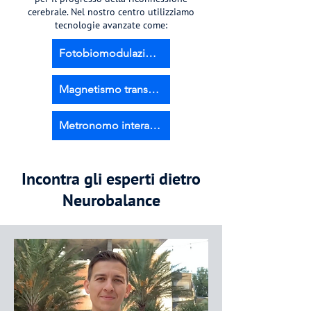
cerebrale. Nel nostro centro utilizziamo
tecnologie avanzate come:
Fotobiomodulazione
Magnetismo transcranico
Metronomo interattivo
Incontra gli esperti dietro
Neurobalance