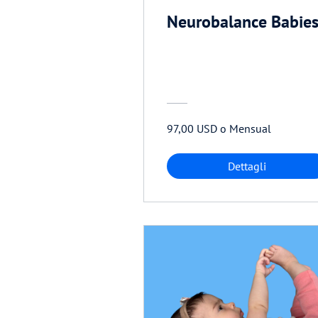
Neurobalance Babie
97,00 USD o Mensual
Dettagli