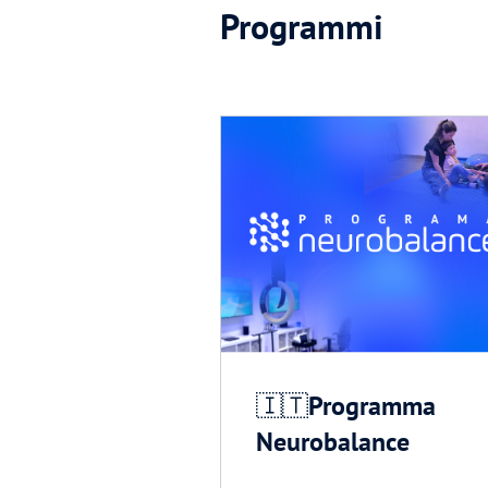
Programmi
🇮🇹Programma
Neurobalance