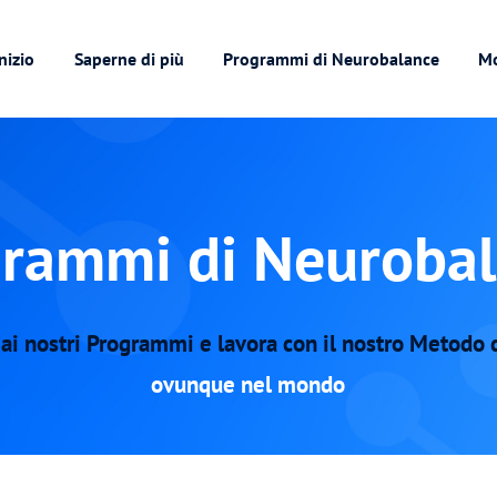
nizio
Saperne di più
Programmi di Neurobalance
M
rammi di Neuroba
ai nostri Programmi e lavora con il nostro Metodo 
ovunque nel mondo