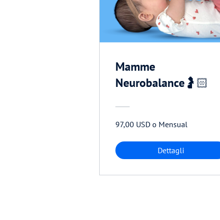
Mamme
Neurobalance🤰🏻
97,00 USD o Mensual
Dettagli