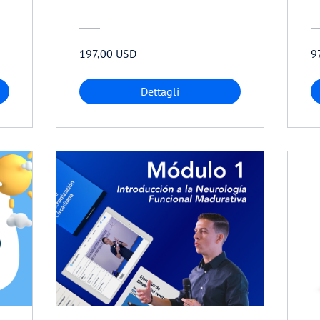
197,00 USD
9
Dettagli