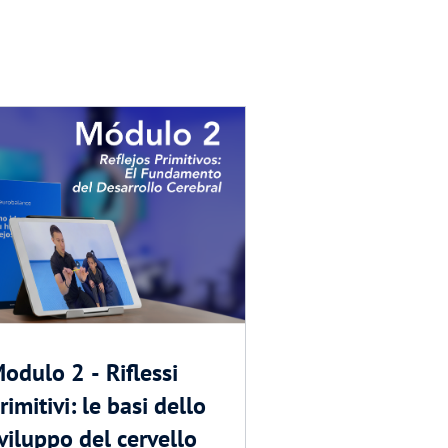
odulo 2 - Riflessi
rimitivi: le basi dello
viluppo del cervello