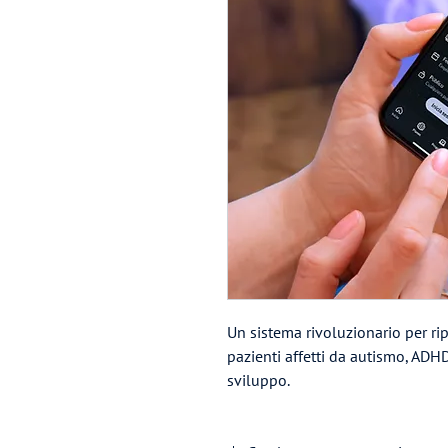
Un sistema rivoluzionario per ripr
pazienti affetti da autismo, ADHD
sviluppo.