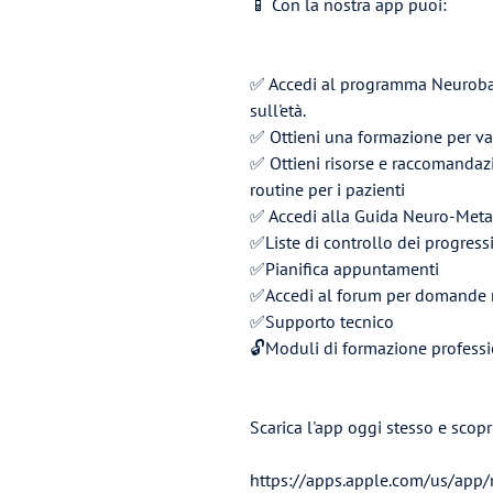
📱 Con la nostra app puoi:
✅ Accedi al programma Neurobal
sull'età.
✅ Ottieni una formazione per val
✅ Ottieni risorse e raccomandaz
routine per i pazienti
✅ Accedi alla Guida Neuro-Metab
✅Liste di controllo dei progress
✅Pianifica appuntamenti
✅Accedi al forum per domande 
✅Supporto tecnico
🔓Moduli di formazione professio
Scarica l'app oggi stesso e scop
https://apps.apple.com/us/ap