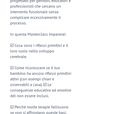
progettato per genitori, educatori e
professionisti che cercano un
intervento funzionale senza
complicare eccessivamente il
processo.
In questa Masterclass imparerai:
☑️ Cosa sono i riflessi primitivi e il
loro ruolo nello sviluppo
cerebrale.
☑️ Come riconoscere se il tuo
bambino ha ancora riflessi primitivi
attivi (con esempi chiari e
osservabili a casa). ☑️ Le
conseguenze educative ed emotive
del non essere inclusi.
☑️ Perché molte terapie falliscono
se non si affrontano queste basi.