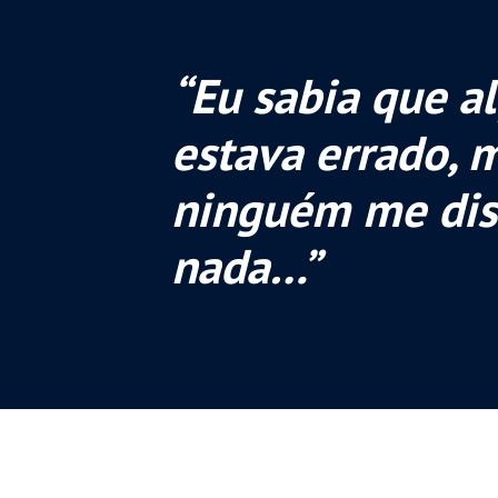
“Eu sabia que a
estava errado, 
ninguém me dis
nada…”