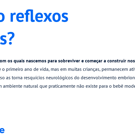
o reflexos
s?
com os quais nascemos para sobreviver e começar a construir nos
e o primeiro ano de vida, mas em muitas crianças, permanecem ativ
sso as torna resquícios neurológicos do desenvolvimento embrioná
m ambiente natural que praticamente não existe para o bebê mod
e