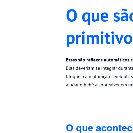
O que sã
primitivo
Esses são reflexos automáticos 
Elas deveriam se integrar durant
bloqueia a maturação cerebral. I
ajudar o bebê a sobreviver em u
O que acontec