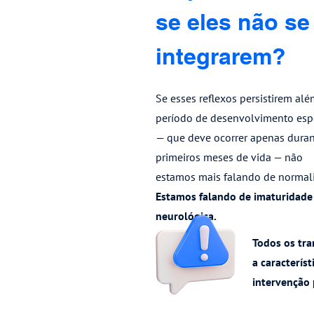
se eles não se
integrarem?
Se esses reflexos persistirem al
período de desenvolvimento es
— que deve ocorrer apenas duran
primeiros meses de vida — não
estamos mais falando de normal
Estamos falando de imaturidade
neurológica.
Todos os tra
a caracterís
intervenção 