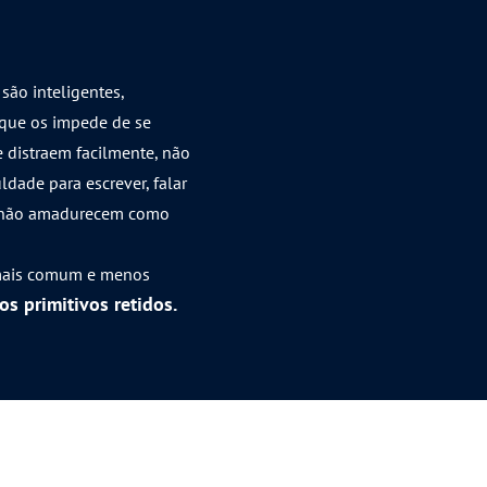
são inteligentes,
 que os impede de se
 distraem facilmente, não
dade para escrever, falar
ou não amadurecem como
 mais comum e menos
os primitivos retidos.