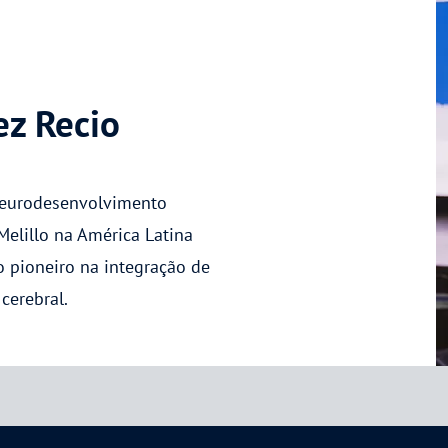
ez Recio
Neurodesenvolvimento
Melillo na América Latina
o pioneiro na integração de
cerebral.