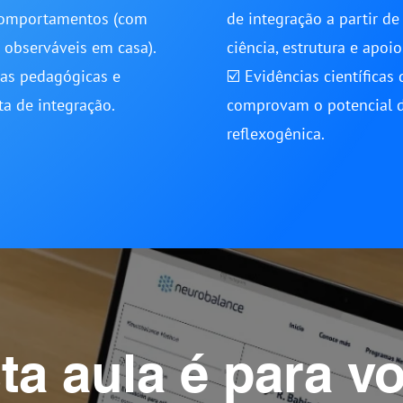
comportamentos (com
de integração a partir de
 observáveis em casa).
ciência, estrutura e apoio
ias pedagógicas e
☑️ Evidências científicas
ta de integração.
comprovam o potencial 
reflexogênica.
ta aula é para v