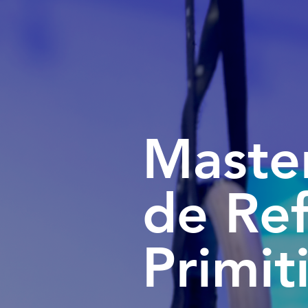
Master
de Ref
Primit