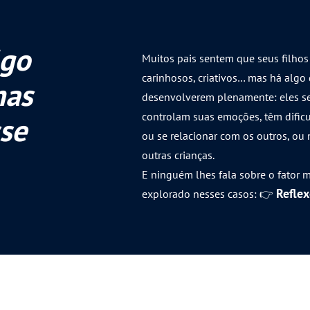
lgo
Muitos pais sentem que seus filhos 
carinhosos, criativos… mas há algo
mas
desenvolverem plenamente: eles se
controlam suas emoções, têm dificul
se
ou se relacionar com os outros, 
outras crianças.
E ninguém lhes fala sobre o fator
Reflex
explorado nesses casos: 👉