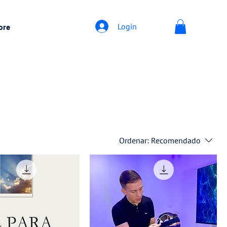
Login
ore
Ordenar:
Recomendado