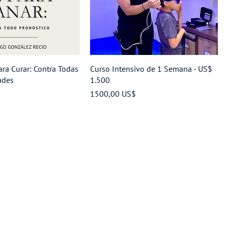
ara Curar: Contra Todas
Curso Intensivo de 1 Semana - US$
ades
1.500
Preço
1500,00 US$