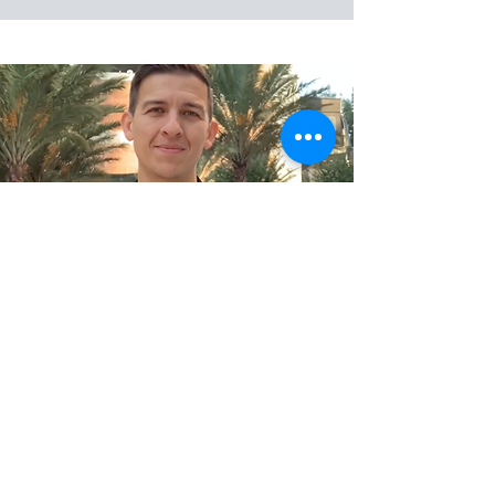
Precisamos de você!
Saiba mais sobre a fundação
Assista ao vídeo