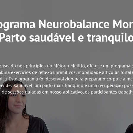
ograma Neurobalance Mo
Parto saudável e tranquil
baseado nos princípios do Método Melillo, oferece um programa e
ina exercícios de reflexos primitivos, mobilidade articular, forta
ica. Este programa foi desenvolvido para preparar o corpo e a m
avidez saudável, um parto mais tranquilo e uma recuperação pós-p
 de sessões guiadas em nosso aplicativo, os participantes trabal