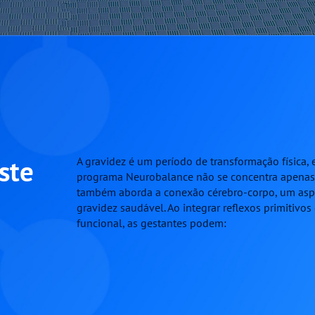
ste
A gravidez é um período de transformação física,
programa Neurobalance não se concentra apenas 
também aborda a conexão cérebro-corpo, um as
gravidez saudável. Ao integrar reflexos primitivos
funcional, as gestantes podem: