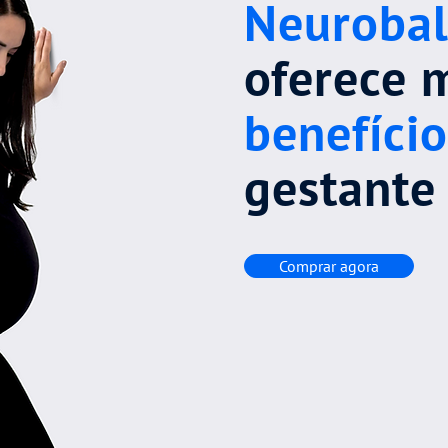
Neuroba
oferece 
benefício
gestante
Comprar agora