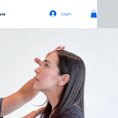
Login
ore