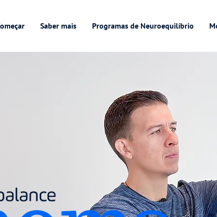
omeçar
Saber mais
Programas de Neuroequilíbrio
M