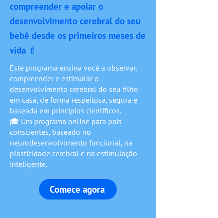
compreender e apoiar o
desenvolvimento cerebral do seu
bebê desde os primeiros meses de
vida 🍼
Este programa ensina você a observar,
compreender e estimular o
desenvolvimento cerebral do seu filho
em casa, de forma respeitosa, segura e
baseada em princípios científicos.
🎓 Um programa online para pais
conscientes, baseado no
neurodesenvolvimento funcional, na
plasticidade cerebral e na estimulação
inteligente.
Comece agora