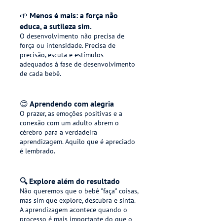
🌱 Menos é mais: a força não
educa, a sutileza sim.
O desenvolvimento não precisa de
força ou intensidade. Precisa de
precisão, escuta e estímulos
adequados à fase de desenvolvimento
de cada bebê.
😊 Aprendendo com alegria
O prazer, as emoções positivas e a
conexão com um adulto abrem o
cérebro para a verdadeira
aprendizagem. Aquilo que é apreciado
é lembrado.
🔍
Explore além do resultado
Não queremos que o bebê "faça" coisas,
mas sim que explore, descubra e sinta.
A aprendizagem acontece quando o
processo é mais importante do que o