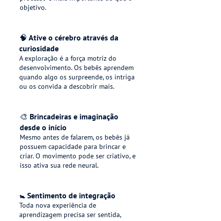
objetivo.
🧠 Ative o cérebro através da
curiosidade
A exploração é a força motriz do
desenvolvimento. Os bebês aprendem
quando algo os surpreende, os intriga
ou os convida a descobrir mais.
🎨 Brincadeiras e imaginação
desde o início
Mesmo antes de falarem, os bebês já
possuem capacidade para brincar e
criar. O movimento pode ser criativo, e
isso ativa sua rede neural.
🚼
Sentimento de integração
Toda nova experiência de
aprendizagem precisa ser sentida,