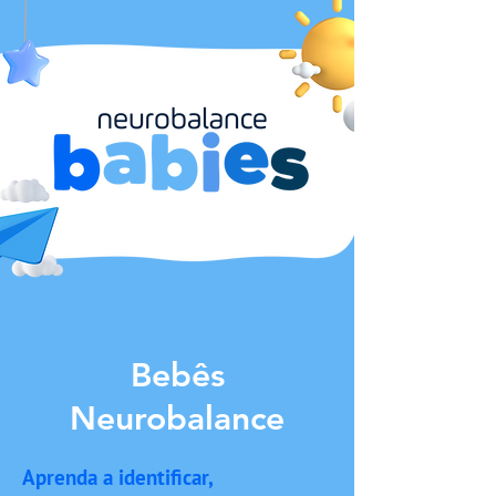
Bebês
Neurobalance
Aprenda a identificar,